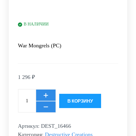
В НАЛИЧИИ
War Mongrels (PC)
1 296
₽
В КОРЗИНУ
Артикул:
DEST_16466
Категория:
Destructive Creations