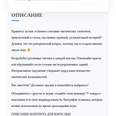
ОПИСАНИЕ
Нравится ли вам отличное сочетание тактических элементов,
приключений и стелса, окутанных мрачной, увлекательной историей?
Думаем, что это риторический вопрос, поэтому мы и создали именно
такую игру
Испробуйте различные тактики в каждой миссии. Отвлекайте врагов
или обрушивайте на их головы части разрушенных зданий.
Интерактивное окружение открывает перед вами множество
тактических возможностей.
Вас заметили? Достаньте оружие и попытайтесь выбраться!
Объединитесь с другом и, играя, создайте свою команду! У каждого
персонажа есть своя индивидуальность, биография и навыки, которые
можно использовать во время прохождения игры.
ОПИСАНИЕ КОНТЕНТА ДЛЯ ВЗРОСЛЫХ