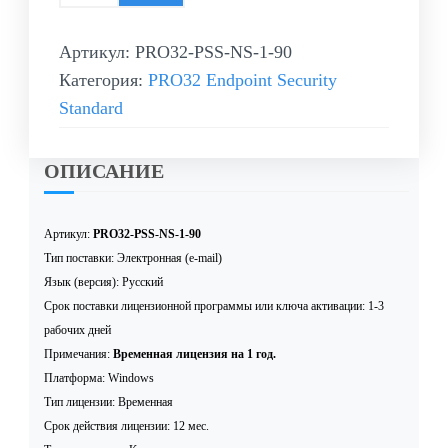
Артикул:
PRO32-PSS-NS-1-90
Категория:
PRO32 Endpoint Security
Standard
ОПИСАНИЕ
Артикул:
PRO32-PSS-NS-1-90
Тип поставки: Электронная (e-mail)
Язык (версия): Русский
Срок поставки лицензионной программы или ключа активации: 1-3
рабочих дней
Примечания:
Временная лицензия на 1 год.
Платформа: Windows
Тип лицензии: Временная
Срок действия лицензии: 12 мес.