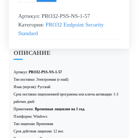
Артикул:
PRO32-PSS-NS-1-57
Категория:
PRO32 Endpoint Security
Standard
ОПИСАНИЕ
Артикул:
PRO32-PSS-NS-1-57
Тип поставки: Электронная (e-mail)
Язык (версия): Русский
Срок поставки лицензионной программы или ключа активации: 1-3
рабочих дней
Примечания:
Временная лицензия на 1 год.
Платформа: Windows
Тип лицензии: Временная
Срок действия лицензии: 12 мес.