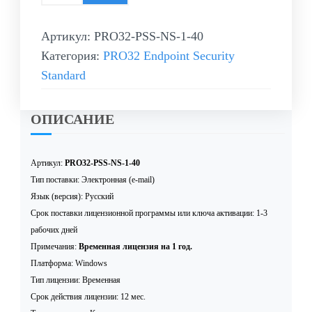
Артикул:
PRO32-PSS-NS-1-40
Категория:
PRO32 Endpoint Security
Standard
ОПИСАНИЕ
Артикул:
PRO32-PSS-NS-1-40
Тип поставки: Электронная (e-mail)
Язык (версия): Русский
Срок поставки лицензионной программы или ключа активации: 1-3
рабочих дней
Примечания:
Временная лицензия на 1 год.
Платформа: Windows
Тип лицензии: Временная
Срок действия лицензии: 12 мес.