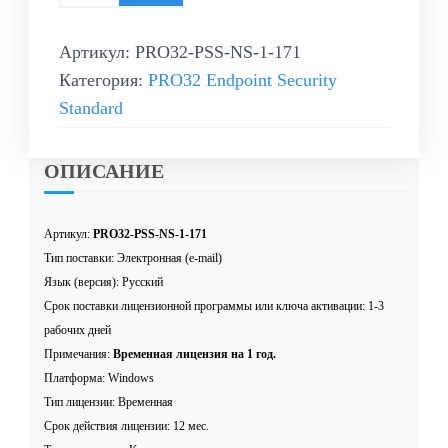
Артикул:
PRO32-PSS-NS-1-171
Категория:
PRO32 Endpoint Security
Standard
ОПИСАНИЕ
Артикул:
PRO32-PSS-NS-1-171
Тип поставки: Электронная (e-mail)
Язык (версия): Русский
Срок поставки лицензионной программы или ключа активации: 1-3
рабочих дней
Примечания:
Временная лицензия на 1 год.
Платформа: Windows
Тип лицензии: Временная
Срок действия лицензии: 12 мес.