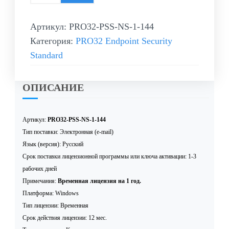
Артикул:
PRO32-PSS-NS-1-144
Категория:
PRO32 Endpoint Security
Standard
ОПИСАНИЕ
Артикул:
PRO32-PSS-NS-1-144
Тип поставки: Электронная (e-mail)
Язык (версия): Русский
Срок поставки лицензионной программы или ключа активации: 1-3
рабочих дней
Примечания:
Временная лицензия на 1 год.
Платформа: Windows
Тип лицензии: Временная
Срок действия лицензии: 12 мес.