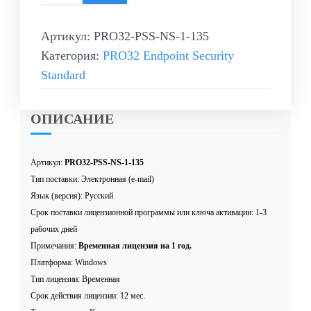
Артикул:
PRO32-PSS-NS-1-135
Категория:
PRO32 Endpoint Security
Standard
ОПИСАНИЕ
Артикул:
PRO32-PSS-NS-1-135
Тип поставки: Электронная (e-mail)
Язык (версия): Русский
Срок поставки лицензионной программы или ключа активации: 1-3
рабочих дней
Примечания:
Временная лицензия на 1 год.
Платформа: Windows
Тип лицензии: Временная
Срок действия лицензии: 12 мес.