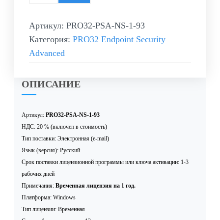
Артикул:
PRO32-PSA-NS-1-93
Категория:
PRO32 Endpoint Security
Advanced
ОПИСАНИЕ
Артикул:
PRO32-PSA-NS-1-93
НДС: 20 % (включен в стоимость)
Тип поставки: Электронная (e-mail)
Язык (версия): Русский
Срок поставки лицензионной программы или ключа активации: 1-3
рабочих дней
Примечания:
Временная лицензия на 1 год.
Платформа: Windows
Тип лицензии: Временная