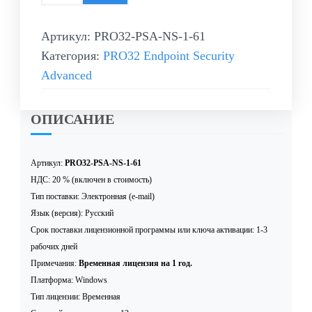
Артикул:
PRO32-PSA-NS-1-61
Категория:
PRO32 Endpoint Security
Advanced
ОПИСАНИЕ
Артикул:
PRO32-PSA-NS-1-61
НДС: 20 % (включен в стоимость)
Тип поставки: Электронная (e-mail)
Язык (версия): Русский
Срок поставки лицензионной программы или ключа активации: 1-3
рабочих дней
Примечания:
Временная лицензия на 1 год.
Платформа: Windows
Тип лицензии: Временная