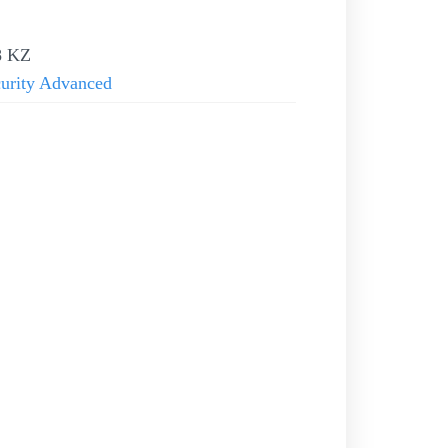
8 KZ
urity Advanced