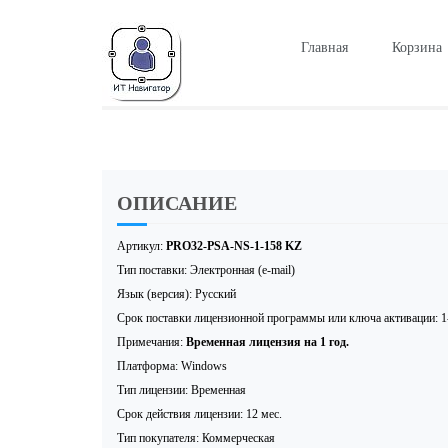
Главная
Корзина
ОПИСАНИЕ
Артикул:
PRO32-PSA-NS-1-158 KZ
Тип поставки: Электронная (e-mail)
Язык (версия): Русский
Срок поставки лицензионной программы или ключа активации: 1
Примечания:
Временная лицензия на 1 год.
Платформа: Windows
Тип лицензии: Временная
Срок действия лицензии: 12 мес.
Тип покупателя: Коммерческая