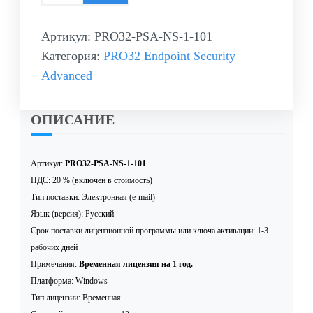
Артикул:
PRO32-PSA-NS-1-101
Категория:
PRO32 Endpoint Security
Advanced
ОПИСАНИЕ
Артикул:
PRO32-PSA-NS-1-101
НДС: 20 % (включен в стоимость)
Тип поставки: Электронная (e-mail)
Язык (версия): Русский
Срок поставки лицензионной программы или ключа активации: 1-3
рабочих дней
Примечания:
Временная лицензия на 1 год.
Платформа: Windows
Тип лицензии: Временная