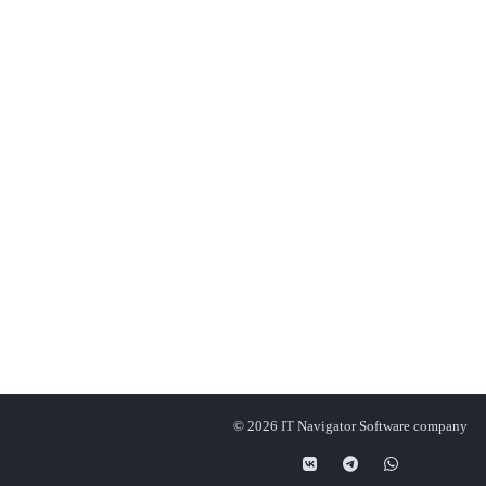
© 2026 IT Navigator Software company