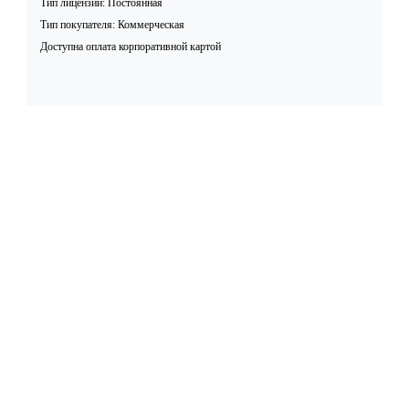
Тип лицензии: Постоянная
Тип покупателя: Коммерческая
Доступна оплата корпоративной картой