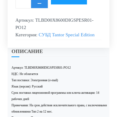
Артикул:
TLBD00Х8600DIGSPESR01-
PO12
Категория:
СУБД Tantor Special Edition
ОПИСАНИЕ
Артикул: TLBD00Х8600DIGSPESR01-PO12
НДС: Не облагается
Тип поставки: Электронная (e-mail)
Язык (версия): Русский
Срок поставки лицензионной программы или ключа активации: 14
рабочих дней
Примечания: На срок действия исключительного права, с включенными
обновлениями Тип 2 на 12 мес.