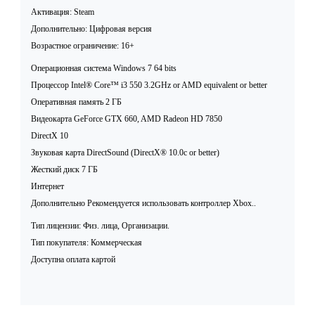
Активация: Steam
Дополнительно: Цифровая версия
Возрастное ограничение: 16+
Операционная система Windows 7 64 bits
Процессор Intel® Core™ i3 550 3.2GHz or AMD equivalent or better
Оперативная память 2 ГБ
Видеокарта GeForce GTX 660, AMD Radeon HD 7850
DirectX 10
Звуковая карта DirectSound (DirectX® 10.0c or better)
Жесткий диск 7 ГБ
Интернет
Дополнительно Рекомендуется использовать контроллер Xbox..
Тип лицензии: Физ. лица, Организации.
Тип покупателя: Коммерческая
Доступна оплата картой