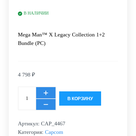
В НАЛИЧИИ
Mega Man™ X Legacy Collection 1+2
Bundle (PC)
4 798
₽
В КОРЗИНУ
Артикул:
CAP_4467
Категория:
Capcom