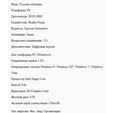
Язык: Русские субтитры
Платформа: PC
Дата выхода: 20.05.2000
Разработчик: Reality Pump
Издатель: Topware Interactive
Активация: Steam
Возрастное ограничение: 12+
Дополнительно: Цифровая версия
Для платформы PC (Windows):
Оперативная память 1 Гб
Операционная система Windows 8 / Windows XP / Windows 7 / Windows
Vista
Процессор Intel Single Core
DirectX 9.0c
Видеокарта 3D Graphics Card
Жесткий диск 2 ГБ
Звуковая карта совместимая c DirectX
Тип лицензии: Физ. лица, Организации.