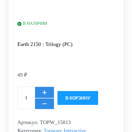
В НАЛИЧИИ
Earth 2150 : Trilogy (PC)
49
₽
В КОРЗИНУ
Артикул:
TOPW_15813
Категория:
Topware Interactive