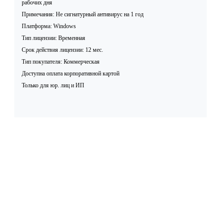
рабочих дня
Примечания: Не сигнатурный антивирус на 1 год
Платформа: Windows
Тип лицензии: Временная
Срок действия лицензии: 12 мес.
Тип покупателя: Коммерческая
Доступна оплата корпоративной картой
Только для юр. лиц и ИП