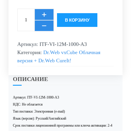
В КОРЗИНУ
Артикул:
ITF-VI-12M-1000-A3
Категория:
Dr.Web vxCube Облачная
версия + Dr.Web CureIt!
ОПИСАНИЕ
Артикул: ITF-VI-12M-1000-A3
НДС: Не облагается
Тип поставки: Электронная (e-mail)
Язык (версия): Русский/Английский
Срок поставки лицензионной программы или ключа активации: 2-4