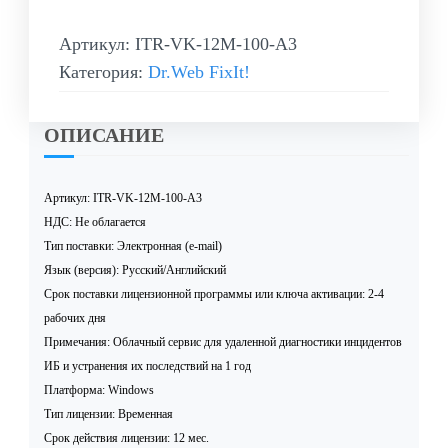
Артикул:
ITR-VK-12M-100-A3
Категория:
Dr.Web FixIt!
ОПИСАНИЕ
Артикул: ITR-VK-12M-100-A3
НДС: Не облагается
Тип поставки: Электронная (e-mail)
Язык (версия): Русский/Английский
Срок поставки лицензионной программы или ключа активации: 2-4
рабочих дня
Примечания: Облачный сервис для удаленной диагностики инцидентов
ИБ и устранения их последствий на 1 год
Платформа: Windows
Тип лицензии: Временная
Срок действия лицензии: 12 мес.