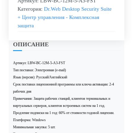
Артикул:
LBW-BC-12M-5-A3-FST
Категория:
Dr.Web Desktop Security Suite
+ Центр управления - Комплексная
защита
ОПИСАНИЕ
Артикул: LBW-BC-12M-5-A3-FST
Тип поставки: Электронная (e-mail)
Язык (версия): Русский/Английский
Срок поставки лицензионной программы или ключа активации: 2-4
рабочих дня
Примечания: Защита рабочих станций, клиентов терминальных и
виртуальных серверов, клиентов встроенных систем на 1 год.
Продление подписки на 1 год: 60% от стоимости годовой лицензии.
Платформа: Windows
Минимальная закупка: 5 шт.