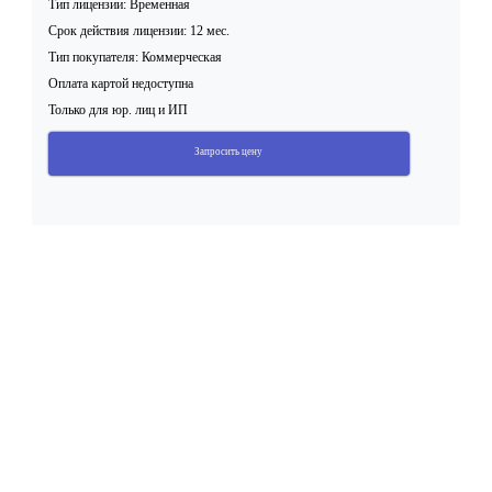
Тип лицензии: Временная
Срок действия лицензии: 12 мес.
Тип покупателя: Коммерческая
Оплата картой недоступна
Только для юр. лиц и ИП
Запросить цену