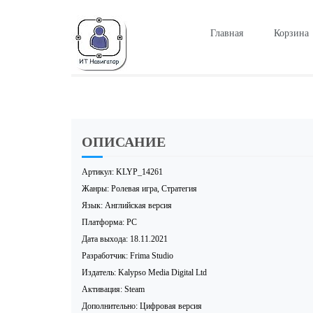
Главная
Корзина
ОПИСАНИЕ
Артикул: KLYP_14261
Жанры: Ролевая игра, Стратегия
Язык: Английская версия
Платформа: PC
Дата выхода: 18.11.2021
Разработчик: Frima Studio
Издатель: Kalypso Media Digital Ltd
Активация: Steam
Дополнительно: Цифровая версия