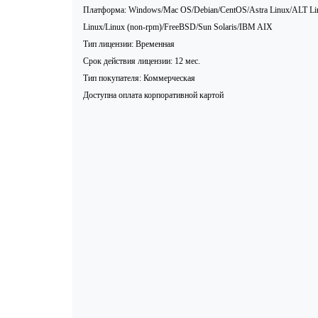
Платформа: Windows/Mac OS/Debian/CentOS/Astra Linux/ALT 
Linux/Linux (non-rpm)/FreeBSD/Sun Solaris/IBM AIX
Тип лицензии: Временная
Срок действия лицензии: 12 мес.
Тип покупателя: Коммерческая
Доступна оплата корпоративной картой