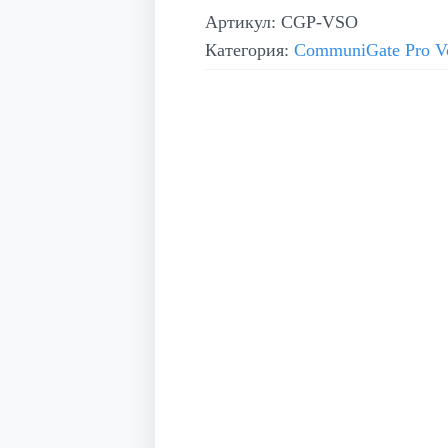
Артикул:
CGP-VSO
Категория:
CommuniGate Pro V