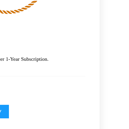
 1-Year Subscription.
У