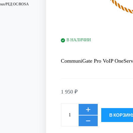
Linux/РЕД ОС/ROSA
В НАЛИЧИИ
CommuniGate Pro VoIP OneServer
1 950
₽
В КОРЗИН