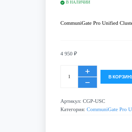
В НАЛИЧИИ
CommuniGate Pro Unified Cluste
4 950
₽
В КОРЗИН
Артикул:
CGP-USC
Категория:
CommuniGate Pro Un