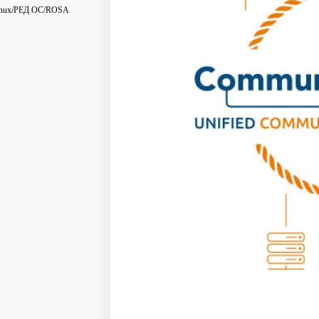
Linux/РЕД ОС/ROSA