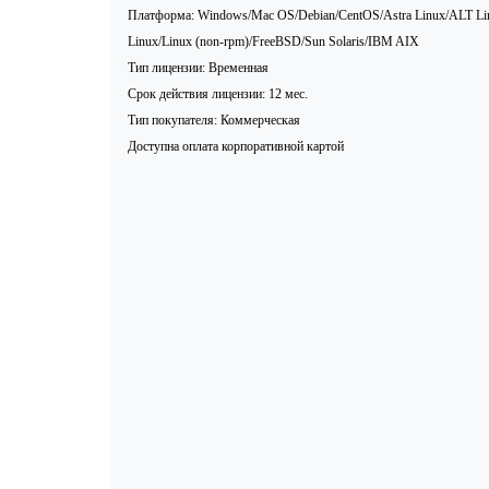
Платформа: Windows/Mac OS/Debian/CentOS/Astra Linux/ALT 
Linux/Linux (non-rpm)/FreeBSD/Sun Solaris/IBM AIX
Тип лицензии: Временная
Срок действия лицензии: 12 мес.
Тип покупателя: Коммерческая
Доступна оплата корпоративной картой