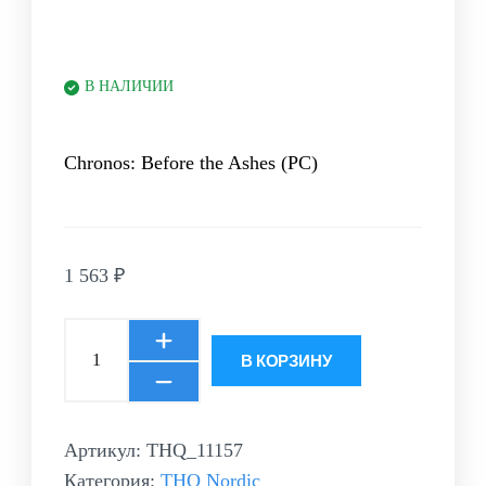
В НАЛИЧИИ
Chronos: Before the Ashes (PC)
1 563
₽
В КОРЗИНУ
Артикул:
THQ_11157
Категория:
THQ Nordic