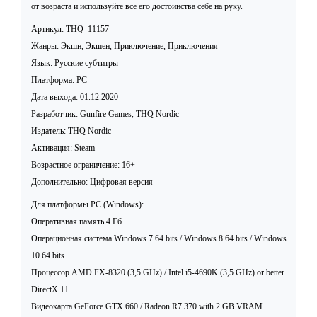
от возраста и используйте все его достоинства себе на руку.
Артикул: THQ_11157
Жанры: Экшн, Экшен, Приключение, Приключения
Язык: Русские субтитры
Платформа: PC
Дата выхода: 01.12.2020
Разработчик: Gunfire Games, THQ Nordic
Издатель: THQ Nordic
Активация: Steam
Возрастное ограничение: 16+
Дополнительно: Цифровая версия
Для платформы PC (Windows):
Оперативная память 4 Гб
Операционная система Windows 7 64 bits / Windows 8 64 bits / Windows
10 64 bits
Процессор AMD FX-8320 (3,5 GHz) / Intel i5-4690K (3,5 GHz) or better
DirectX 11
Видеокарта GeForce GTX 660 / Radeon R7 370 with 2 GB VRAM