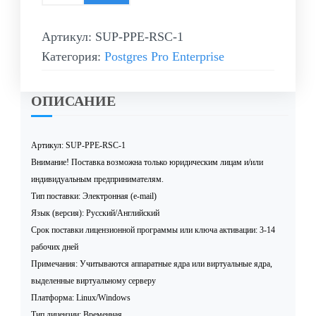
Артикул:
SUP-PPE-RSC-1
Категория:
Postgres Pro Enterprise
ОПИСАНИЕ
Артикул: SUP-PPE-RSC-1
Внимание! Поставка возможна только юридическим лицам и/или
индивидуальным предпринимателям.
Тип поставки: Электронная (e-mail)
Язык (версия): Русский/Английский
Срок поставки лицензионной программы или ключа активации: 3-14
рабочих дней
Примечания: Учитываются аппаратные ядра или виртуальные ядра,
выделенные виртуальному серверу
Платформа: Linux/Windows
Тип лицензии: Временная